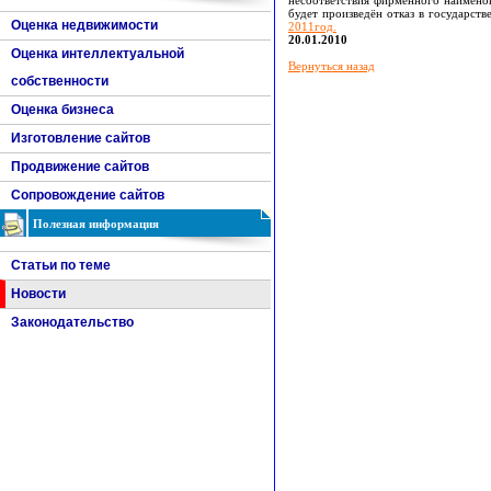
несоответствия фирменного наимено
будет произведён отказ в государст
Оценка недвижимости
2011год.
20.01.2010
Оценка интеллектуальной
Вернуться назад
собственности
Оценка бизнеса
Изготовление сайтов
Продвижение сайтов
Сопровождение сайтов
Полезная информация
Статьи по теме
Новости
Законодательство