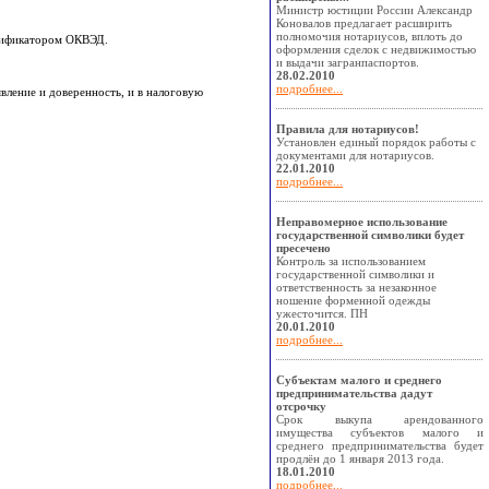
Министр юстиции России Александр
Коновалов предлагает расширить
полномочия нотариусов, вплоть до
ссификатором ОКВЭД.
оформления сделок с недвижимостью
и выдачи загранпаспортов.
28.02.2010
подробнее...
вление и доверенность, и в налоговую
Правила для нотариусов!
Установлен единый порядок работы с
документами для нотариусов.
22.01.2010
подробнее...
Неправомерное использование
государственной символики будет
пресечено
Контроль за использованием
государственной символики и
ответственность за незаконное
ношение форменной одежды
ужесточится. ПН
20.01.2010
подробнее...
Субъектам малого и среднего
предпринимательства дадут
отсрочку
Срок выкупа арендованного
имущества субъектов малого и
среднего предпринимательства будет
продлён до 1 января 2013 года.
18.01.2010
подробнее...